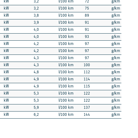
kW
3,2
l/100 km
72
g/km
kW
3,2
l/100 km
75
g/km
kW
3,8
l/100 km
89
g/km
kW
3,9
l/100 km
91
g/km
kW
4,0
l/100 km
91
g/km
kW
4,0
l/100 km
93
g/km
kW
4,2
l/100 km
97
g/km
kW
4,2
l/100 km
97
g/km
kW
4,3
l/100 km
97
g/km
kW
4,3
l/100 km
100
g/km
kW
4,8
l/100 km
112
g/km
kW
4,9
l/100 km
114
g/km
kW
4,9
l/100 km
115
g/km
kW
5,3
l/100 km
122
g/km
kW
5,3
l/100 km
122
g/km
kW
5,9
l/100 km
137
g/km
kW
6,2
l/100 km
144
g/km