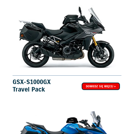
GSX-S1000GX
DOWIEDZ SIĘ WIĘCEJ
Travel Pack