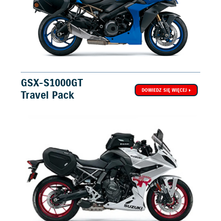
GSX-S1000GT
DOWIEDZ SIĘ WIĘCEJ
Travel Pack