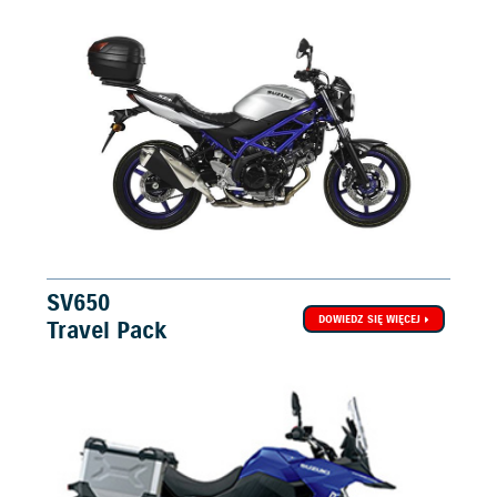
SV650
DOWIEDZ SIĘ WIĘCEJ
Travel Pack