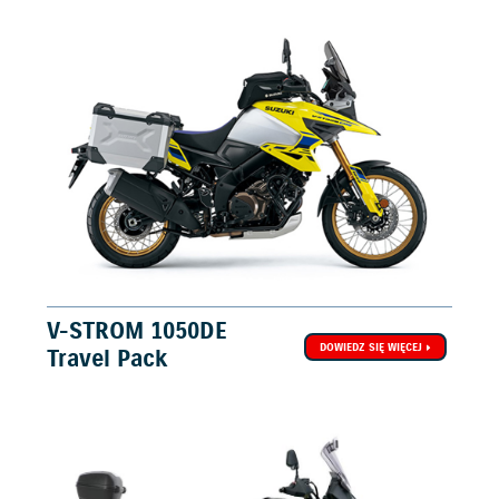
V-STROM 1050DE
DOWIEDZ SIĘ WIĘCEJ
Travel Pack