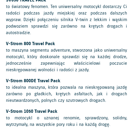
SV650 TRAVEL PACK
to światowy fenomen. Ten uniwersalny motocykl dostarczy Ci
radości podczas jazdy miejskiej oraz podczas dalszych
wypraw. Dzięki połączeniu silnika V-twin z lekkim i wąskim
podwoziem sprawdzi się zarówno na krętych drogach i
autostradzie.
V-Strom 800 Travel Pack
to maszyna segmentu adventure, stworzona jako uniwersalny
motocykl, który doskonale sprawdzi się na każdej drodze,
jednocześnie zapewniając właścicielowi poczucie
nieskrępowanej wolności i radości z jazdy.
V-Strom 800DE Travel Pack
to idealna maszyna, która pozwala na nieskrępowaną jazdę
zarówno po gładkich, krętych asfaltach, jak i drogach
nieutwardzonych, polnych czy szutrowych drogach.
V-Strom 1050 Travel Pack
to motocykl o uznanej renomie, sprawdzony, solidny,
wytrzymały, na wszystkie pory roku i na każdą drogę.