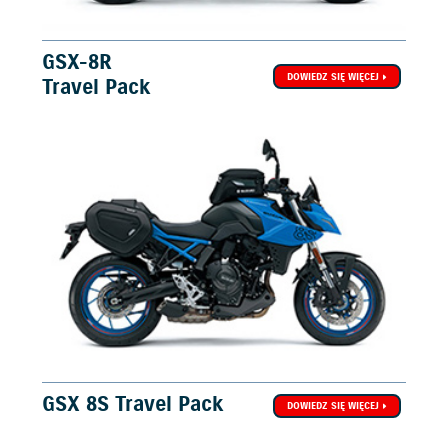
GSX-8R
DOWIEDZ SIĘ WIĘCEJ
Travel Pack
GSX 8S Travel Pack
DOWIEDZ SIĘ WIĘCEJ