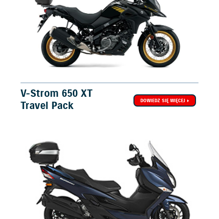
V-Strom 650 XT
DOWIEDZ SIĘ WIĘCEJ
Travel Pack