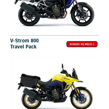
V-Strom 800
DOWIEDZ SIĘ WIĘCEJ
Travel Pack